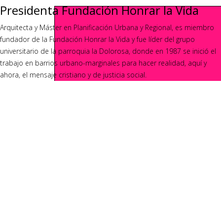
Presidenta Fundación Honrar la Vida
Arquitecta y Máster en Planificación Urbana y Regional, es miembro
fundador de la Fundación Honrar la Vida y fue líder del grupo
universitario de la parroquia la Dolorosa, donde en 1987 se inició el
trabajo en barrios urbano-marginales para hacer realidad, aquí y
ahora, el mensaje cristiano y de justicia social.