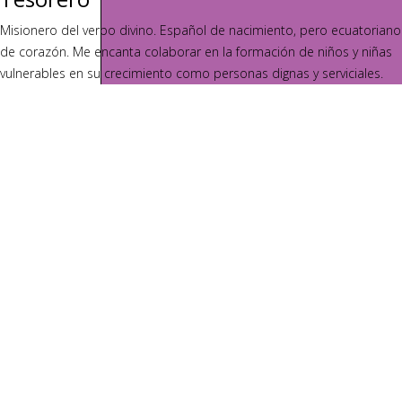
Misionero del verbo divino. Español de nacimiento, pero ecuatoriano
de corazón. Me encanta colaborar en la formación de niños y niñas
vulnerables en su crecimiento como personas dignas y serviciales.