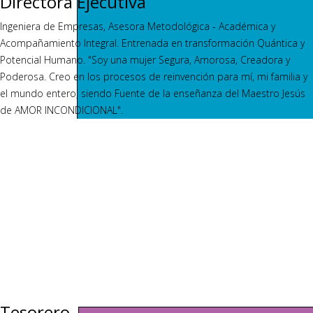
Directora Ejecutiva
Ingeniera de Empresas, Asesora Metodológica - Académica y
Acompañamiento Integral. Entrenada en transformación Quántica y
Potencial Humano. "Soy una mujer Segura, Amorosa, Creadora y
Poderosa. Creo en los procesos de reinvención para mí, mi familia y
el mundo entero, siendo Fuente de la enseñanza del Maestro Jesús
de AMOR INCONDICIONAL".
Tesorero