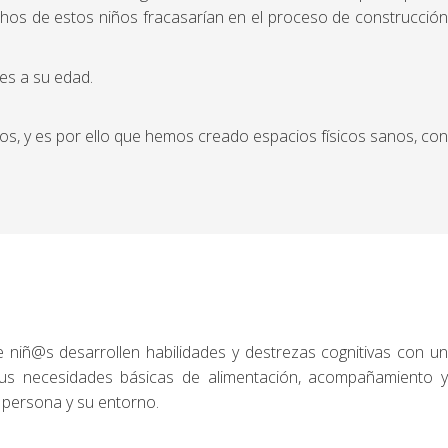
chos de estos niños fracasarían en el proceso de construcción
des a su edad.
cos, y es por ello que hemos creado espacios físicos sanos, con
e niñ@s desarrollen habilidades y destrezas cognitivas con un
sus necesidades básicas de alimentación, acompañamiento y
 persona y su entorno.