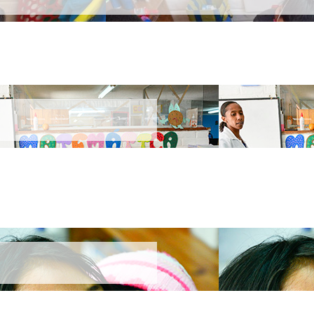
agonistas de su propio conocimiento.
y niñas se desarrollan en un ambiente de armonía, interactuando co