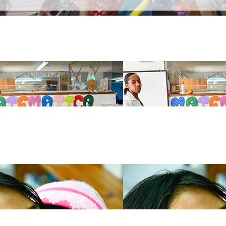
n respeto a la individualidad y empoderándose de su conocimiento