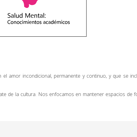
n el amor incondicional, permanente y continuo, y que se inc
l rescate de la cultura. Nos enfocamos en mantener espacios d