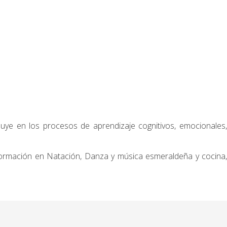
luye en los procesos de aprendizaje cognitivos, emocionales,
e formación en Natación, Danza y música esmeraldeña y cocina,