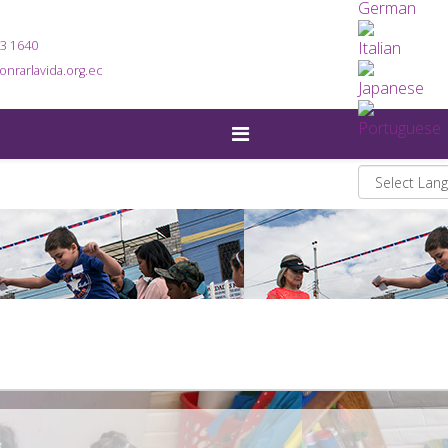
23 1640
nrarlavida.org.ec