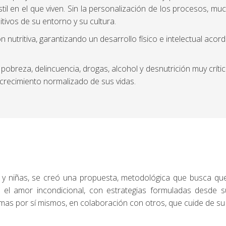
l en el que viven. Sin la personalización de los procesos, mu
ivos de su entorno y su cultura.
 nutritiva, garantizando un desarrollo físico e intelectual acor
pobreza, delincuencia, drogas, alcohol y desnutrición muy críti
 crecimiento normalizado de sus vidas.
os y niñas, se creó una propuesta, metodológica que busca qu
 el amor incondicional, con estrategias formuladas desde 
mas por sí mismos, en colaboración con otros, que cuide de su