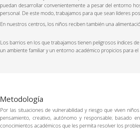
puedan desarrollar convenientemente a pesar del entorno hosti
personal. De este modo, trabajamos para que sean líderes posit
En nuestros centros, los niños reciben también una alimentación
Los barrios en los que trabajamos tienen peligrosos índices de 
un ambiente familiar y un entorno académico propicios para el
Metodología
Por las situaciones de vulnerabilidad y riesgo que viven niñ
pensamiento, creativo, autónomo y responsable; basado en
conocimientos académicos que les permita resolver los proble